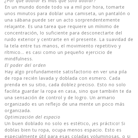
¿Por qué doblar es más que solo doblar?
En un mundo donde todo va a mil por hora, tomarte
unos minutos para doblar una camiseta, un pantalón o
una sábana puede ser un acto sorprendentemente
relajante. Es una tarea que requiere un mínimo de
concentración, lo suficiente para desconectarte del
ruido exterior y centrarte en el presente. La suavidad de
la tela entre tus manos, el movimiento repetitivo y
rítmico… es casi como un pequeño ejercicio de
mindfulness.
El poder del orden
Hay algo profundamente satisfactorio en ver una pila
de ropa recién lavada y doblada con esmero. Cada
prenda en su sitio, cada doblez preciso. Esto no solo
facilita guardar la ropa en casa, sino que también te da
una sensación de control y de logro. Un armario
organizado es un reflejo de una mente un poco más
organizada.
Optimización del espacio
Un buen doblado no solo es estético, ¡es práctico! Si
doblas bien tu ropa, ocupa menos espacio. Esto es
especialmente útil para esas coladas voluminosas, o si