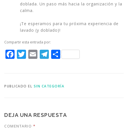
doblada. Un paso más hacia la organización y la
calma.
¡Te esperamos para tu próxima experiencia de
lavado (y doblado)!
Compartir esta entrada por:
Facebook
Twitter
Email
Telegram
Compartir
PUBLICADO EL
SIN CATEGORÍA
DEJA UNA RESPUESTA
COMENTARIO
*