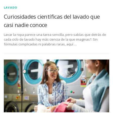
LAVADO
Curiosidades científicas del lavado que
casi nadie conoce
Lavar la ropa parece una tarea sencilla, pero sabías que detrás de
cada ciclo de lavado hay más ciencia de la que imaginas?. Sin
fórmulas complicadas ni palabras raras, aquí …