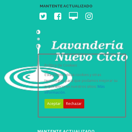
MANTENTE ACTUALIZADO
Política de Cookies
Esta página utiliza cookies y otras
tecnologías para que podamos mejorar su
experiencia en nuestros sitios:
Más
información.
Aceptar
Rechazar
MANTENTE ACTUALIZADO