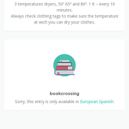
3 temperatures dryers, 50º 65º and 80º. 1 € – every 10
minutes.
Always check clothing tags to make sure the temperature
at wich you can dry your clothes.
bookcrossing
Sorry, this entry is only available in
European Spanish
.