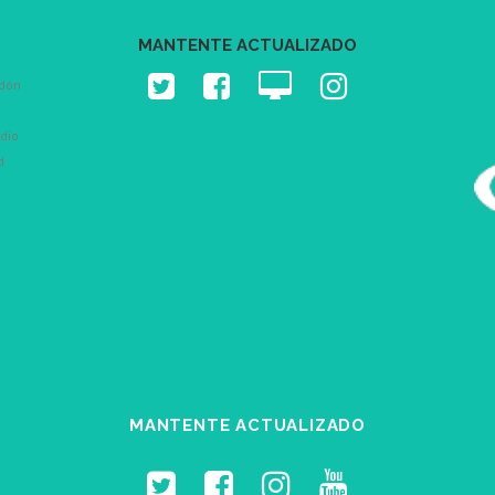
MANTENTE ACTUALIZADO
odón
dio
d
MANTENTE ACTUALIZADO