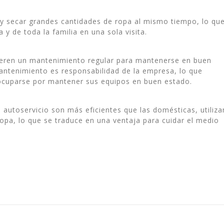
 y secar grandes cantidades de ropa al mismo tiempo, lo qu
y de toda la familia en una sola visita.
ieren un mantenimiento regular para mantenerse en buen
mantenimiento es responsabilidad de la empresa, lo que
eocuparse por mantener sus equipos en buen estado.
 autoservicio son más eficientes que las domésticas, utiliza
ropa, lo que se traduce en una ventaja para cuidar el medio
ir