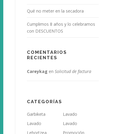
Qué no meter en la secadora
Cumplimos 8 años y lo celebramos
con DESCUENTOS
COMENTARIOS
RECIENTES
Careykag
en
Solicitud de factura
CATEGORÍAS
Garbiketa
Lavado
Lavado
Lavado
Lehortzea
Promoción