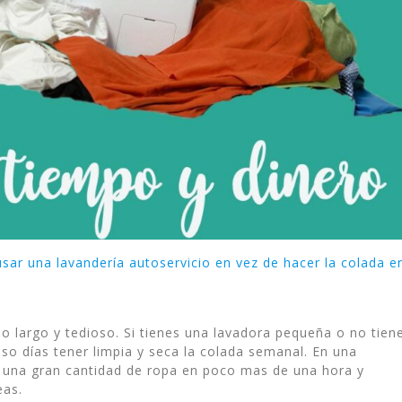
usar una lavandería autoservicio en vez de hacer la colada e
o largo y tedioso. Si tienes una lavadora pequeña o no tien
uso días tener limpia y seca la colada semanal. En una
r una gran cantidad de ropa en poco mas de una hora y
eas.