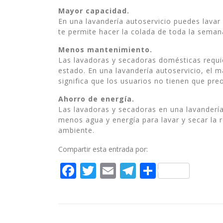
Mayor capacidad.
En una lavandería autoservicio puedes lavar
te permite hacer la colada de toda la semana 
Menos mantenimiento.
Las lavadoras y secadoras domésticas requ
estado. En una lavandería autoservicio, el 
significa que los usuarios no tienen que pr
Ahorro de energía.
Las lavadoras y secadoras en una lavandería
menos agua y energía para lavar y secar la 
ambiente.
Compartir esta entrada por:
Facebook
Twitter
Email
Telegram
Compart