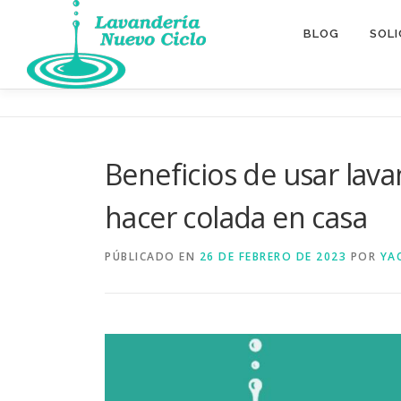
Saltar
al
BLOG
SOLI
contenido
Beneficios de usar lava
hacer colada en casa
PÚBLICADO EN
26 DE FEBRERO DE 2023
POR
YA