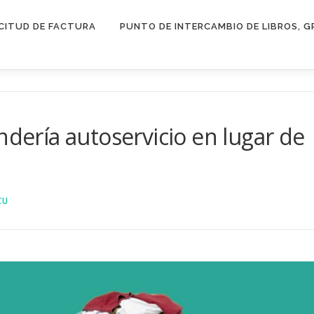
CITUD DE FACTURA
PUNTO DE INTERCAMBIO DE LIBROS, G
ndería autoservicio en lugar de
CU