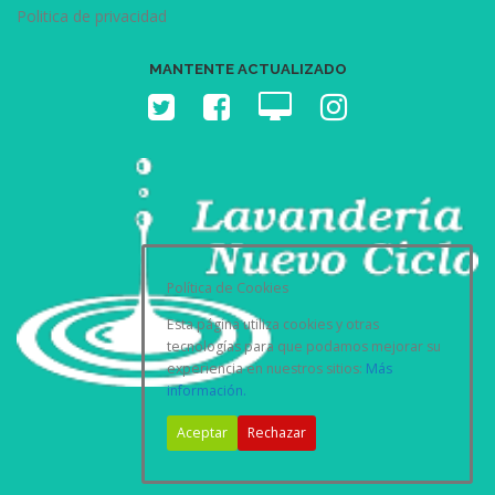
Politica de privacidad
MANTENTE ACTUALIZADO
Política de Cookies
Esta página utiliza cookies y otras
tecnologías para que podamos mejorar su
experiencia en nuestros sitios:
Más
información.
Aceptar
Rechazar