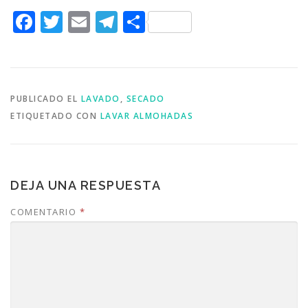
Facebook
Twitter
Email
Telegram
Compartir
PUBLICADO EL
LAVADO
,
SECADO
ETIQUETADO CON
LAVAR ALMOHADAS
DEJA UNA RESPUESTA
COMENTARIO
*