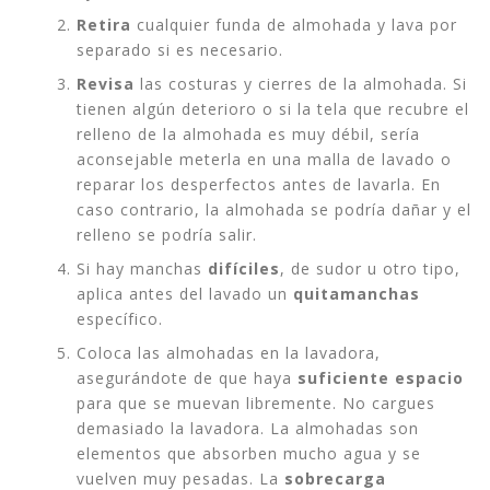
Retira
cualquier funda de almohada y lava por
separado si es necesario.
Revisa
las costuras y cierres de la almohada. Si
tienen algún deterioro o si la tela que recubre el
relleno de la almohada es muy débil, sería
aconsejable meterla en una malla de lavado o
reparar los desperfectos antes de lavarla. En
caso contrario, la almohada se podría dañar y el
relleno se podría salir.
Si hay manchas
difíciles
, de sudor u otro tipo,
aplica antes del lavado un
quitamanchas
específico.
Coloca las almohadas en la lavadora,
asegurándote de que haya
suficiente espacio
para que se muevan libremente. No cargues
demasiado la lavadora. La almohadas son
elementos que absorben mucho agua y se
vuelven muy pesadas. La
sobrecarga